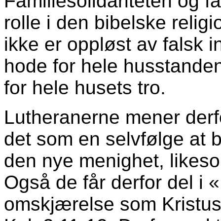
Familiesolidariteten og fa
rolle i den bibelske relig
ikke er oppløst av falsk 
hode for hele husstande
for hele husets tro.
Lutheranerne mener derfo
det som en selvfølge at 
den nye menighet, likes
Også de får derfor del i 
omskjærelse som Kristus 