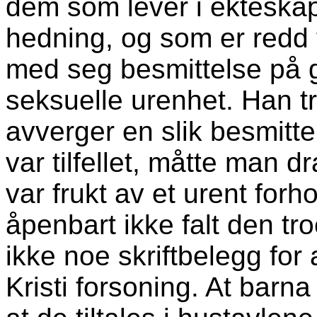
dem som lever i ekteska
hedning, og som er redd f
med seg besmittelse på 
seksuelle urenhet. Han tr
avverger en slik besmittel
var tilfellet, måtte man 
var frukt av et urent for
åpenbart ikke falt den tro
ikke noe skriftbelegg for 
Kristi forsoning. At barna