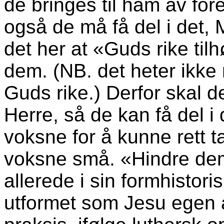
de bringes til ham av fo
også de må få del i det, M
det her at «Guds rike til
dem. (NB. det heter ikke 
Guds rike.) Derfor skal de
Herre, så de kan få del i
voksne for å kunne rett 
voksne små. «Hindre dem
allerede i sin formhistor
utformet som Jesu egen